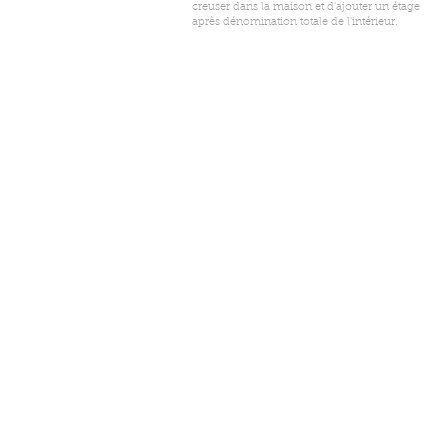
creuser dans la maison et d’ajouter un étage
après dénomination totale de l'intérieur.